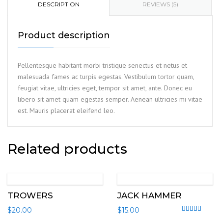
DESCRIPTION
REVIEWS (5)
Product description
Pellentesque habitant morbi tristique senectus et netus et
malesuada fames ac turpis egestas. Vestibulum tortor quam,
feugiat vitae, ultricies eget, tempor sit amet, ante. Donec eu
libero sit amet quam egestas semper. Aenean ultricies mi vitae
est. Mauris placerat eleifend leo.
Related products
TROWERS
JACK HAMMER
$
20.00
$
15.00