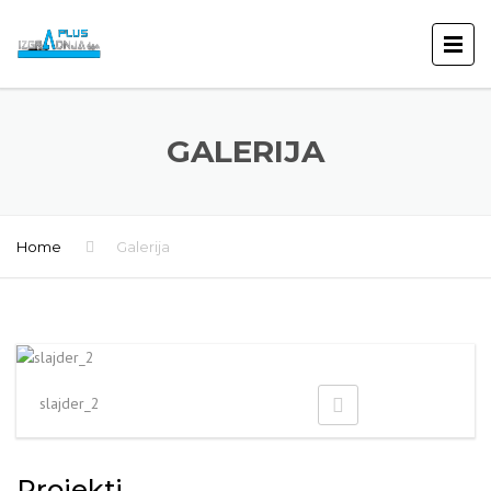
GALERIJA
Home
Galerija
slajder_2
Projekti