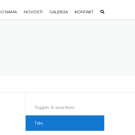
O NAMA
NOVOSTI
GALERIJA
KONTAKT
Toggles & accordions
Tabs