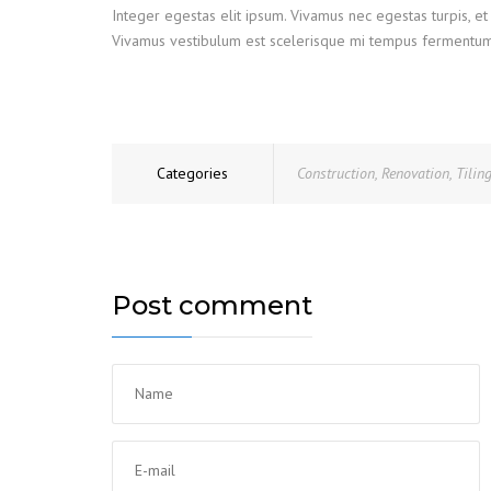
Integer egestas elit ipsum. Vivamus nec egestas turpis, et 
Vivamus vestibulum est scelerisque mi tempus fermentum. Ve
Categories
Construction
,
Renovation
,
Tilin
Post comment