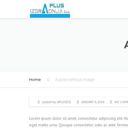
Home
A post without image
posted by:
APLUSIZG
JANUARY 6, 2016
NO COM
Lorem ipsum dolor sit amet, consectetur adipiscing elit.
eget mattis urna. Quisque consectetur odio ac ante ferme