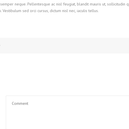
semper neque. Pellentesque ac nisl feugiat, blandit mauris ut, sollicitudin 
stibulum sed orci cursus, dictum nisl nec, iaculis tellus.
g