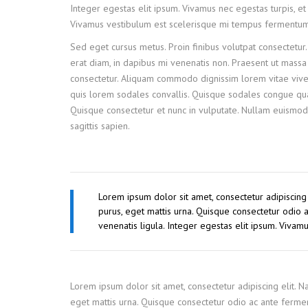
Integer egestas elit ipsum. Vivamus nec egestas turpis, et 
Vivamus vestibulum est scelerisque mi tempus fermentum. Ve
Sed eget cursus metus. Proin finibus volutpat consectetur.
erat diam, in dapibus mi venenatis non. Praesent ut massa e
consectetur. Aliquam commodo dignissim lorem vitae viver
quis lorem sodales convallis. Quisque sodales congue quam
Quisque consectetur et nunc in vulputate. Nullam euismod
sagittis sapien.
Lorem ipsum dolor sit amet, consectetur adipiscing
purus, eget mattis urna. Quisque consectetur odio
venenatis ligula. Integer egestas elit ipsum. Vivam
Lorem ipsum dolor sit amet, consectetur adipiscing elit. 
eget mattis urna. Quisque consectetur odio ac ante ferme