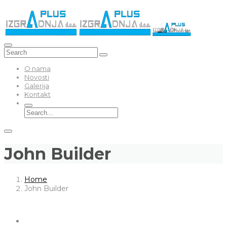
O nama
Novosti
Galerija
Kontakt
John Builder
Home
John Builder