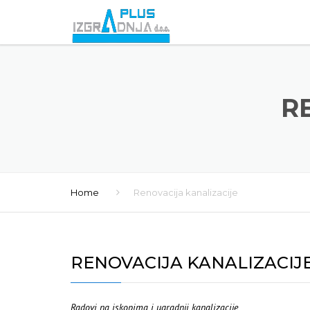
R
Home
Renovacija kanalizacije
RENOVACIJA KANALIZACIJ
Radovi na iskopima i ugradnji kanalizacije