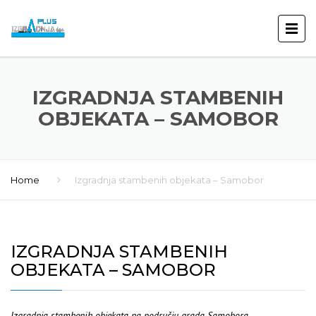
IZGRADNJA STAMBENIH
OBJEKATA – SAMOBOR
Home
Izgradnja stambenih objekata – Samobor
IZGRADNJA STAMBENIH
OBJEKATA – SAMOBOR
Izgradnja stambenih objekata na području grada Samobora