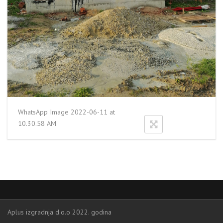
WhatsApp Image 2022-06-11 at
10.30.58 AM
Aplus izgradnja d.o.o 2022. godina