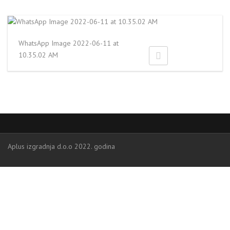
WhatsApp Image 2022-06-11 at
10.35.02 AM
Aplus izgradnja d.o.o 2022. godina